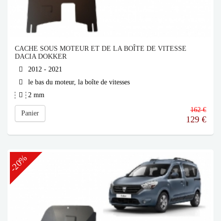
CACHE SOUS MOTEUR ET DE LA BOÎTE DE VITESSE
DACIA DOKKER
2012 - 2021
le bas du moteur, la boîte de vitesses
2 mm
162 €
Panier
129
€
-20%