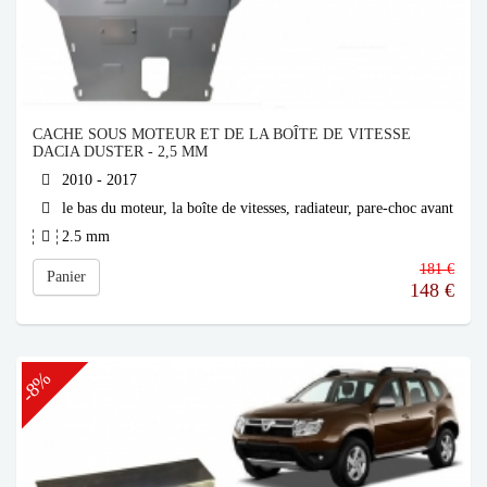
CACHE SOUS MOTEUR ET DE LA BOÎTE DE VITESSE
DACIA DUSTER - 2,5 MM
2010 - 2017
le bas du moteur, la boîte de vitesses, radiateur, pare-choc avant
2.5 mm
181 €
Panier
148
€
-8%