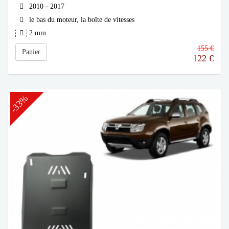
2010 - 2017
le bas du moteur, la boîte de vitesses
2 mm
155 €
Panier
122
€
-33%