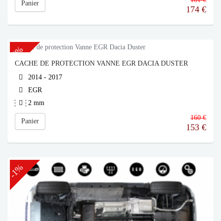
Panier
174
€
-4%
CACHE DE PROTECTION VANNE EGR DACIA DUSTER
2014 - 2017
EGR
2 mm
160 €
Panier
153
€
-1%