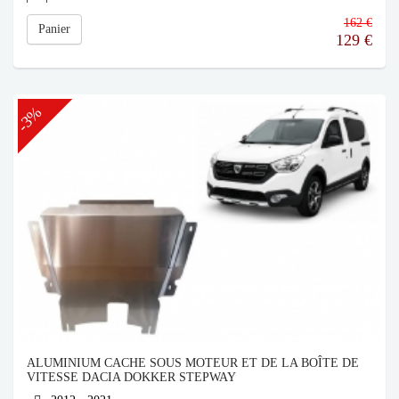
162 €
Panier
129
€
-3%
ALUMINIUM CACHE SOUS MOTEUR ET DE LA BOÎTE DE
VITESSE DACIA DOKKER STEPWAY