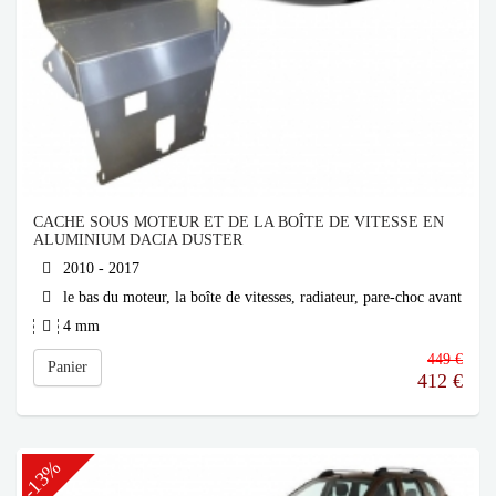
CACHE SOUS MOTEUR ET DE LA BOÎTE DE VITESSE EN
ALUMINIUM DACIA DUSTER
2010 - 2017
le bas du moteur, la boîte de vitesses, radiateur, pare-choc avant
4 mm
449 €
Panier
412
€
-13%