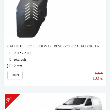
CACHE DE PROTECTION DE RÉSERVOIR DACIA DOKKER
2012 - 2021
réservoir
2 mm
166 €
Panier
133
€
-3%