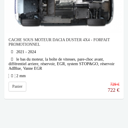
CACHE SOUS MOTEUR DACIA DUSTER 4X4 - FORFAIT
PROMOTIONNEL
2021 - 2024
le bas du moteur, la boîte de vitesses, pare-choc avant,
différentiel arriere, réservoir, EGR, system STOP&GO, réservoir
AdBlue, Vanne EGR
2 mm
729 €
Panier
722
€