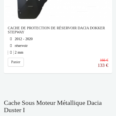
CACHE DE PROTECTION DE RÉSERVOIR DACIA DOKKER
STEPWAY
2012 - 2020
réservoir
2 mm
166 €
Panier
133
€
Cache Sous Moteur Métallique Dacia
Duster I