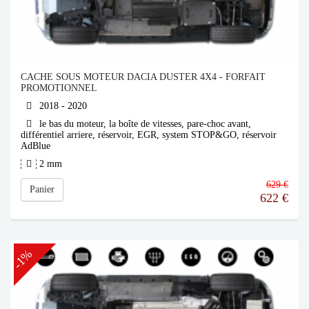
CACHE SOUS MOTEUR DACIA DUSTER 4X4 - FORFAIT
PROMOTIONNEL
2018 - 2020
le bas du moteur, la boîte de vitesses, pare-choc avant,
différentiel arriere, réservoir, EGR, system STOP&GO, réservoir
AdBlue
2 mm
629 €
Panier
622
€
-1%