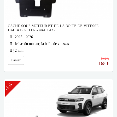
CACHE SOUS MOTEUR ET DE LA BOÎTE DE VITESSE
DACIA BIGSTER - 4X4 + 4X2
2025 - 2026
le bas du moteur, la boîte de vitesses
2 mm
173 €
Panier
165
€
-5%