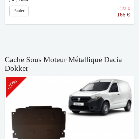
173 €
Panier
166
€
Cache Sous Moteur Métallique Dacia
Dokker
-20%