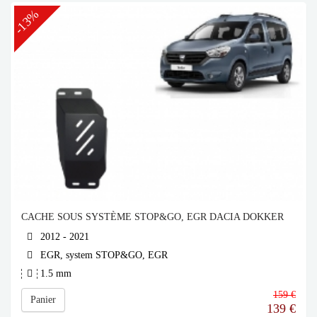
-13%
CACHE SOUS SYSTÈME STOP&GO, EGR DACIA DOKKER
2012 - 2021
EGR, system STOP&GO, EGR
1.5 mm
159 €
Panier
139
€