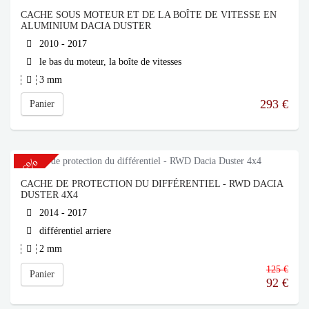
CACHE SOUS MOTEUR ET DE LA BOÎTE DE VITESSE EN
ALUMINIUM DACIA DUSTER
2010 - 2017
le bas du moteur, la boîte de vitesses
3 mm
293
€
Panier
-26%
CACHE DE PROTECTION DU DIFFÉRENTIEL - RWD DACIA
DUSTER 4X4
2014 - 2017
différentiel arriere
2 mm
125 €
Panier
92
€