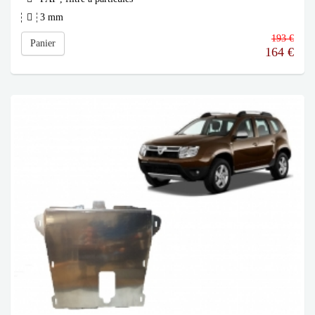
3 mm
193 €
Panier
164
€