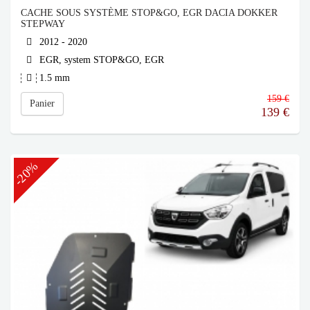
CACHE SOUS SYSTÈME STOP&GO, EGR DACIA DOKKER
STEPWAY
2012 - 2020
EGR, system STOP&GO, EGR
1.5 mm
159 €
Panier
139
€
-20%