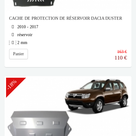
CACHE DE PROTECTION DE RÉSERVOIR DACIA DUSTER
2010 - 2017
réservoir
2 mm
163 €
Panier
110
€
-18%