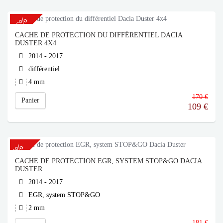
-36%
CACHE DE PROTECTION DU DIFFÉRENTIEL DACIA
DUSTER 4X4
2014 - 2017
différentiel
4 mm
170 €
Panier
109
€
-4%
CACHE DE PROTECTION EGR, SYSTEM STOP&GO DACIA
DUSTER
2014 - 2017
EGR, system STOP&GO
2 mm
181 €