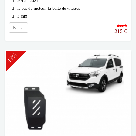
2012 - 2021
le bas du moteur, la boîte de vitesses
3 mm
222 €
Panier
215
€
-13%