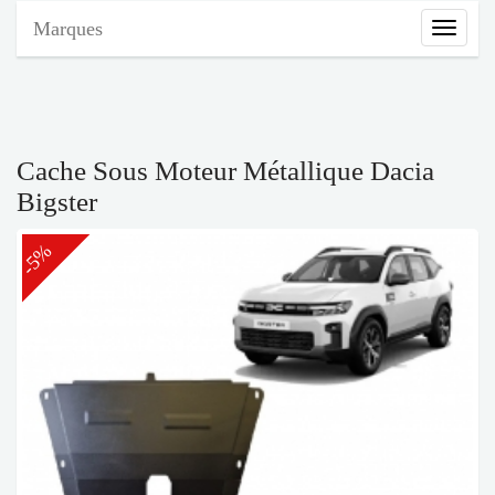
Marques
Marque
Cache Sous Moteur Métallique Dacia
Bigster
-5%