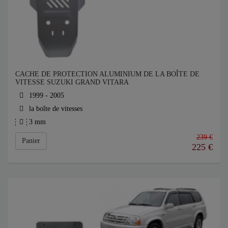
CACHE DE PROTECTION ALUMINIUM DE LA BOÎTE DE
VITESSE SUZUKI GRAND VITARA
1999 - 2005
la boîte de vitesses
3 mm
239 €
Panier
225
€