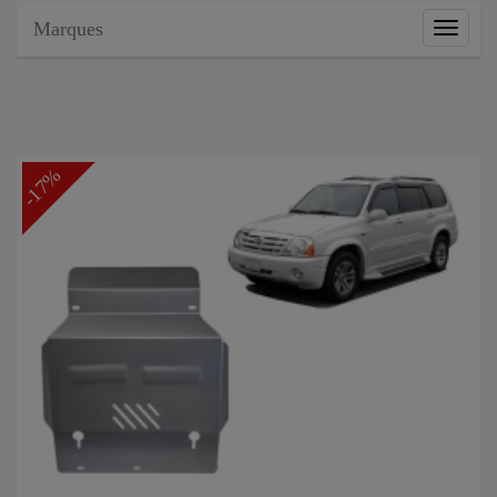
Marques
Marque
-17%