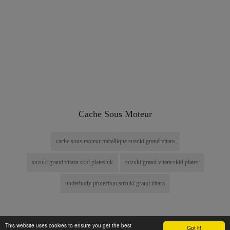
Cache Sous Moteur
cache sous moteur métallique suzuki grand vitara
suzuki grand vitara skid plates uk
suzuki grand vitara skid plates
underbody protection suzuki grand vitara
This website uses cookies to ensure you get the best
Got it!