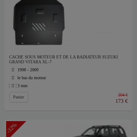
CACHE SOUS MOTEUR ET DE LA RADIATEUR SUZUKI
GRAND VITARA XL-7
1998 - 2009
le bas du moteur
3 mm
204 €
Panier
173
€
-32%