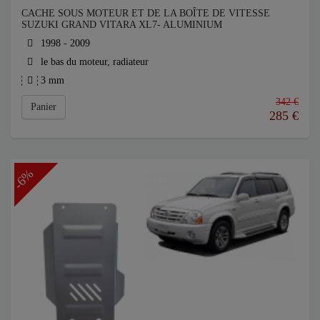
CACHE SOUS MOTEUR ET DE LA BOÎTE DE VITESSE
SUZUKI GRAND VITARA XL7- ALUMINIUM
1998 - 2009
le bas du moteur, radiateur
3 mm
342 €
Panier
285
€
-6%