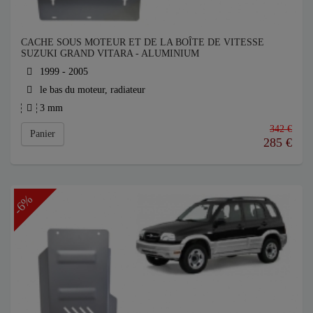
CACHE SOUS MOTEUR ET DE LA BOÎTE DE VITESSE
SUZUKI GRAND VITARA - ALUMINIUM
1999 - 2005
le bas du moteur, radiateur
3 mm
342 €
Panier
285
€
-6%