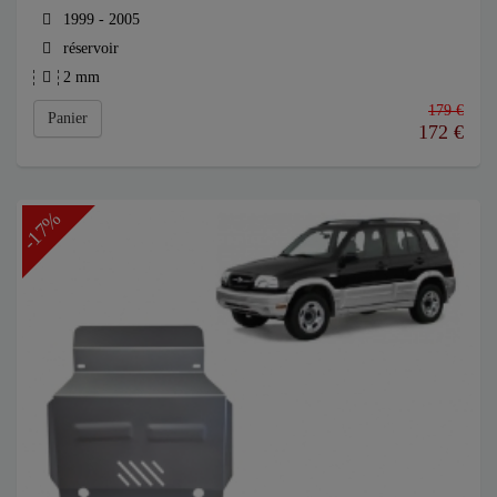
1999 - 2005
réservoir
2 mm
179 €
Panier
172
€
-17%