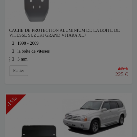
CACHE DE PROTECTION ALUMINIUM DE LA BOÎTE DE
VITESSE SUZUKI GRAND VITARA XL7
1998 - 2009
la boîte de vitesses
3 mm
239 €
Panier
225
€
-15%