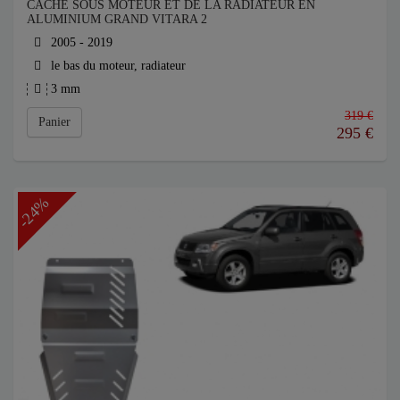
CACHE SOUS MOTEUR ET DE LA RADIATEUR EN
ALUMINIUM GRAND VITARA 2
2005 - 2019
le bas du moteur, radiateur
3 mm
319 €
Panier
295
€
-24%