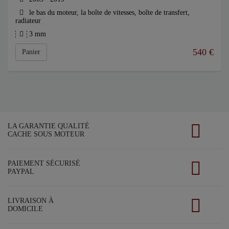
le bas du moteur, la boîte de vitesses, boîte de transfert,
radiateur
3 mm
540
€
Panier
LA GARANTIE QUALITÉ
CACHE SOUS MOTEUR
PAIEMENT SÉCURISÉ
PAYPAL
LIVRAISON À
DOMICILE