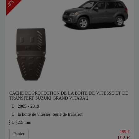
-4%
CACHE DE PROTECTION DE LA BOÎTE DE VITESSE ET DE
TRANSFERT SUZUKI GRAND VITARA 2
2005 - 2019
la boîte de vitesses, boîte de transfert
2.5 mm
199 €
Panier
192
€