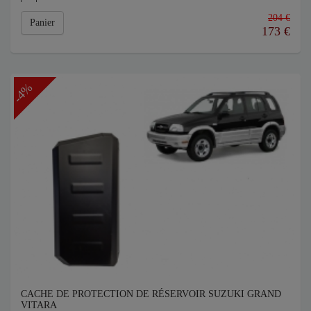
204 €
Panier
173
€
-4%
CACHE DE PROTECTION DE RÉSERVOIR SUZUKI GRAND
VITARA