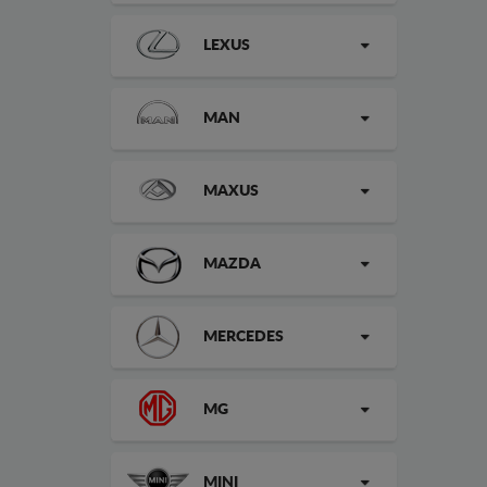
LEXUS
MAN
MAXUS
MAZDA
MERCEDES
MG
MINI