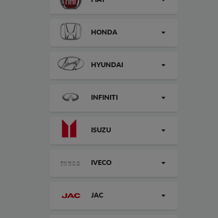
FIAT
HONDA
HYUNDAI
INFINITI
ISUZU
IVECO
JAC