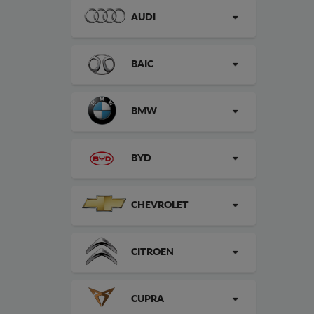
AUDI
BAIC
BMW
BYD
CHEVROLET
CITROEN
CUPRA