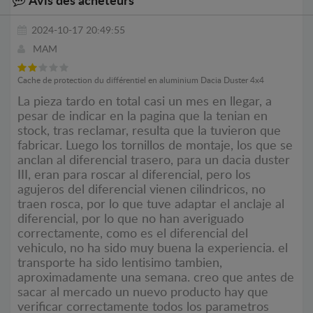
Avis des acheteurs
2024-10-17 20:49:55
MAM
Cache de protection du différentiel en aluminium Dacia Duster 4x4
La pieza tardo en total casi un mes en llegar, a
pesar de indicar en la pagina que la tenian en
stock, tras reclamar, resulta que la tuvieron que
fabricar. Luego los tornillos de montaje, los que se
anclan al diferencial trasero, para un dacia duster
III, eran para roscar al diferencial, pero los
agujeros del diferencial vienen cilindricos, no
traen rosca, por lo que tuve adaptar el anclaje al
diferencial, por lo que no han averiguado
correctamente, como es el diferencial del
vehiculo, no ha sido muy buena la experiencia. el
transporte ha sido lentisimo tambien,
aproximadamente una semana. creo que antes de
sacar al mercado un nuevo producto hay que
verificar correctamente todos los parametros