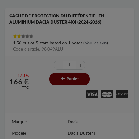
CACHE DE PROTECTION DU DIFFÉRENTIEL EN
ALUMINIUM DACIA DUSTER 4X4 (2024-2026)
1.50
out of
5
stars based on
1
votes (
Voir les avis
).
Code d'article: 98.049ALU
173 €
Panier
166
€
TTC
Marque
Dacia
Modèle
Dacia Duster III