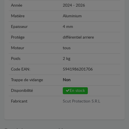
Année
2024 - 2026
Matière
Aluminium
Epaisseur
4 mm
Protège
différentiel arriere
Moteur
tous
Poids
2 kg
Code EAN:
5941986201706
Trappe de vidange
Non
Disponibilité
En stock
Fabricant
Scut Protection S.R.L