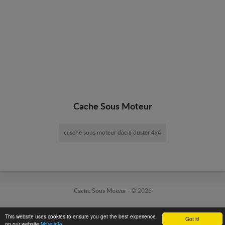
Cache Sous Moteur
casche sous moteur dacia duster 4x4
Cache Sous Moteur -
© 2026
This website uses cookies to ensure you get the best experience
Got it!
on our website
More info