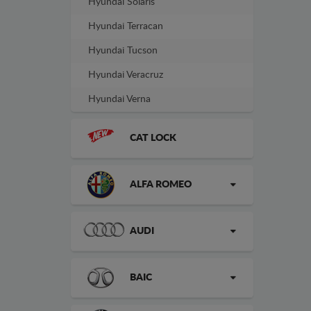
Hyundai Solaris
Hyundai Terracan
Hyundai Tucson
Hyundai Veracruz
Hyundai Verna
CAT LOCK
ALFA ROMEO
AUDI
BAIC