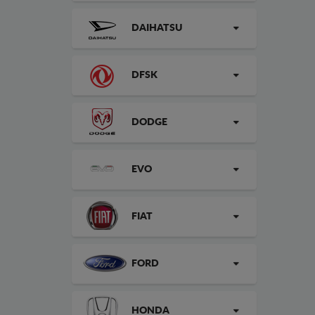
DAIHATSU
DFSK
DODGE
EVO
FIAT
FORD
HONDA