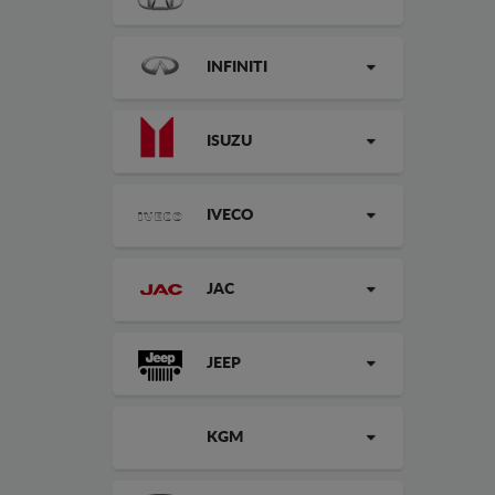
INFINITI
ISUZU
IVECO
JAC
JEEP
KGM