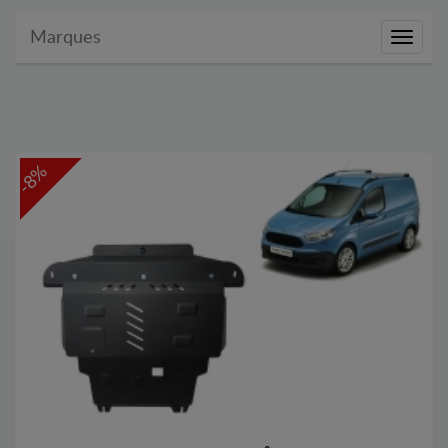
Marques
Marque
-8%