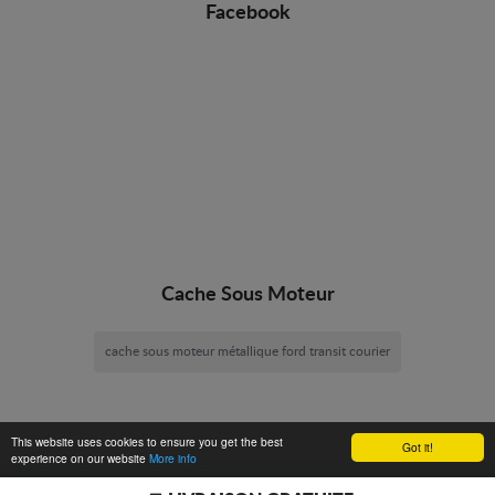
Facebook
Cache Sous Moteur
cache sous moteur métallique ford transit courier
This website uses cookies to ensure you get the best
Got it!
experience on our website
More info
Cache Sous Moteur -
© 2026