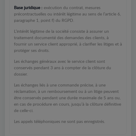
Base juridique :
exécution du contrat, mesures
précontractuelles ou intérêt légitime au sens de l’article 6,
paragraphe 1, point f) du RGPD.
L’intérêt légitime de la société consiste à assurer un
traitement documenté des demandes des clients, à
fournir un service client approprié, à clarifier les litiges et à
protéger ses droits.
Les échanges généraux avec le service client sont
conservés pendant 3 ans à compter de la clôture du
dossier.
Les échanges liés à une commande précise, à une
réclamation, à un remboursement ou à un litige peuvent
être conservés pendant une durée maximale de 5 ans ou,
en cas de procédure en cours, jusqu’à la clôture définitive
de celle-ci.
Les appels téléphoniques ne sont pas enregistrés.