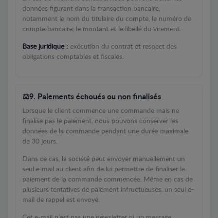
données figurant dans la transaction bancaire,
notamment le nom du titulaire du compte, le numéro de
compte bancaire, le montant et le libellé du virement.
Base juridique :
exécution du contrat et respect des
obligations comptables et fiscales.
9. Paiements échoués ou non finalisés
Lorsque le client commence une commande mais ne
finalise pas le paiement, nous pouvons conserver les
données de la commande pendant une durée maximale
de 30 jours.
Dans ce cas, la société peut envoyer manuellement un
seul e-mail au client afin de lui permettre de finaliser le
paiement de la commande commencée. Même en cas de
plusieurs tentatives de paiement infructueuses, un seul e-
mail de rappel est envoyé.
Cet e-mail n’est pas une newsletter ni un message