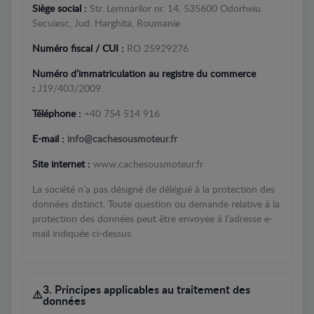
Siège social :
Str. Lemnarilor nr. 14, 535600 Odorheiu
Secuiesc, Jud. Harghita, Roumanie
Numéro fiscal / CUI :
RO 25929276
Numéro d’immatriculation au registre du commerce
:
J19/403/2009
Téléphone :
+40 754 514 916
E-mail :
info@cachesousmoteur.fr
Site internet :
www.cachesousmoteur.fr
La société n’a pas désigné de délégué à la protection des
données distinct. Toute question ou demande relative à la
protection des données peut être envoyée à l’adresse e-
mail indiquée ci-dessus.
3. Principes applicables au traitement des
données