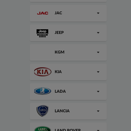
JAC
JEEP
KGM
KIA
LADA
LANCIA
LAND ROVER