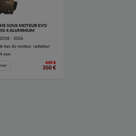
HE SOUS MOTEUR EVO
SS 4 ALUMINIUM
2018 - 2026
le bas du moteur, radiateur
4 mm
449 €
nier
350
€