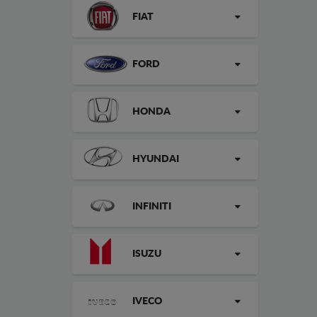
FIAT
FORD
HONDA
HYUNDAI
INFINITI
ISUZU
IVECO