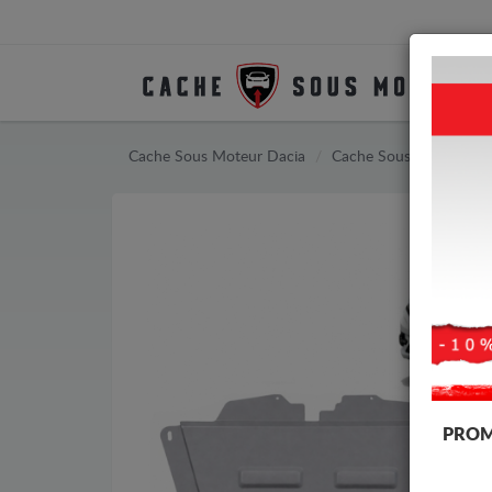
Cache Sous Moteur Dacia
Cache Sous Moteur Daci
PROM