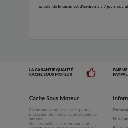
Le délai de livraison est d'environ 5 à 7 jours ouvra
LA GARANTIE QUALITÉ
PAIEME
CACHE SOUS MOTEUR
PAYPAL
Cache Sous Moteur
Infor
Cache sous moteur en acier pour la
Formulai
protection du moteur et de la boîte de
Politiqu
vitesses.
Nos protections sous moteur sont
Règlemen