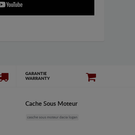
GARANTIE
WARRANTY
Cache Sous Moteur
casche sous moteur dacia logan