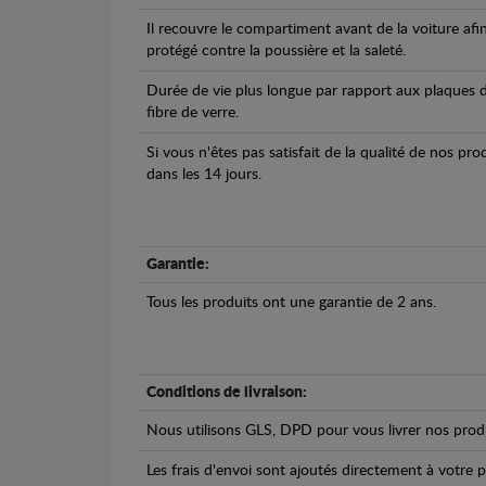
Il recouvre le compartiment avant de la voiture afi
protégé contre la poussière et la saleté.
Durée de vie plus longue par rapport aux plaques d
fibre de verre.
Si vous n'êtes pas satisfait de la qualité de nos pr
dans les 14 jours.
Garantie:
Tous les produits ont une garantie de 2 ans.
Conditions de livraison:
Nous utilisons GLS, DPD pour vous livrer nos produ
Les frais d'envoi sont ajoutés directement à votre p