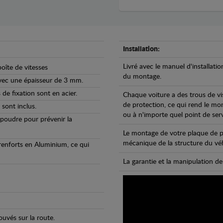
Installation:
Livré avec le manuel d'installatio
oîte de vitesses
du montage.
avec une épaisseur de 3 mm.
de fixation sont en acier.
Chaque voiture a des trous de vi
de protection, ce qui rend le mo
 sont inclus.
ou à n'importe quel point de ser
 poudre pour prévenir la
Le montage de votre plaque de p
mécanique de la structure du véh
 renforts en Aluminium, ce qui
La garantie et la manipulation de
uvés sur la route.