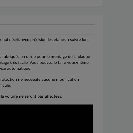
n qui décrit avec précision les étapes à suivre lors
s fabriqués en usine pour le montage de la plaque
ntage très facile. Vous pouvez le faire vous-même
vice automatique.
rotection ne nécessite aucune modification
icule.
 la voiture ne seront pas affectées.