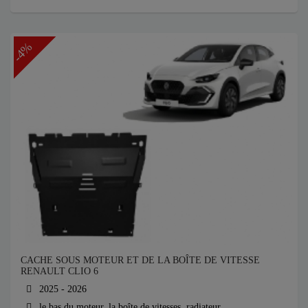
-4%
CACHE SOUS MOTEUR ET DE LA BOÎTE DE VITESSE
RENAULT CLIO 6
2025 - 2026
le bas du moteur, la boîte de vitesses, radiateur