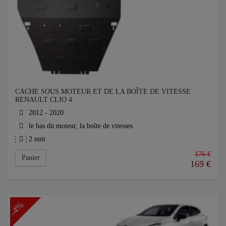
CACHE SOUS MOTEUR ET DE LA BOÎTE DE VITESSE
RENAULT CLIO 4
2012 - 2020
le bas du moteur, la boîte de vitesses
2 mm
176 €
Panier
169
€
-4%