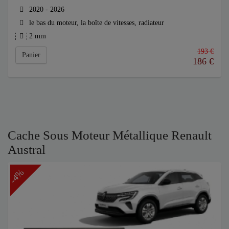
2020 - 2026
le bas du moteur, la boîte de vitesses, radiateur
2 mm
193 €
Panier
186
€
Cache Sous Moteur Métallique Renault
Austral
-4%