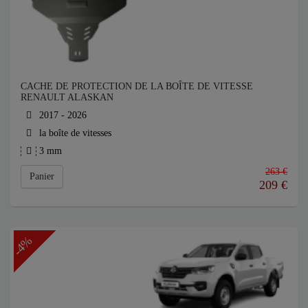
CACHE DE PROTECTION DE LA BOÎTE DE VITESSE
RENAULT ALASKAN
2017 - 2026
la boîte de vitesses
3 mm
263 €
Panier
209
€
-4%