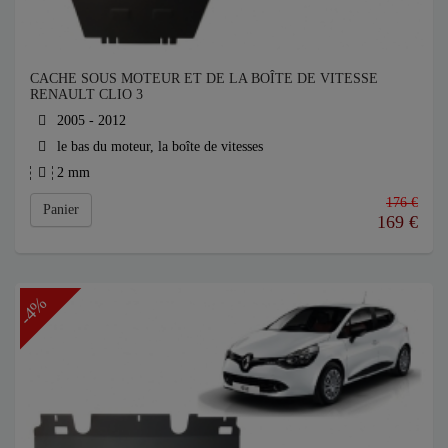
CACHE SOUS MOTEUR ET DE LA BOÎTE DE VITESSE
RENAULT CLIO 3
2005 - 2012
le bas du moteur, la boîte de vitesses
2 mm
176 €
Panier
169
€
-4%