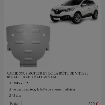
CACHE SOUS MOTEUR ET DE LA BOÎTE DE VITESSE
RENAULT KADJAR ALUMINIUM
2015 - 2022
le bas du moteur, la boîte de vitesses, radiateur
3 mm
320
€
Panier