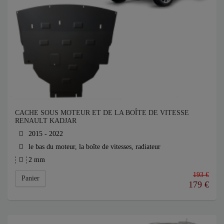
CACHE SOUS MOTEUR ET DE LA BOÎTE DE VITESSE
RENAULT KADJAR
2015 - 2022
le bas du moteur, la boîte de vitesses, radiateur
2 mm
193 €
Panier
179
€