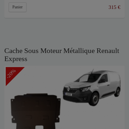
315
€
Panier
Cache Sous Moteur Métallique Renault
Express
-20%