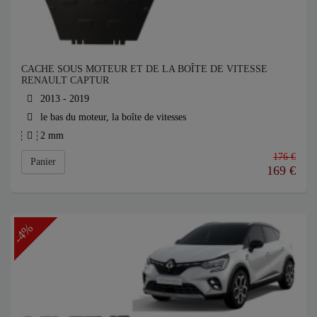
CACHE SOUS MOTEUR ET DE LA BOÎTE DE VITESSE
RENAULT CAPTUR
2013 - 2019
le bas du moteur, la boîte de vitesses
2 mm
176 €
Panier
169
€
-4%