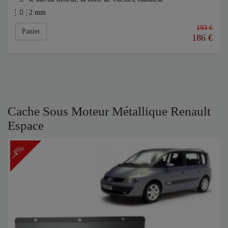
2 mm
193 €
Panier
186
€
Cache Sous Moteur Métallique Renault
Espace
-4%