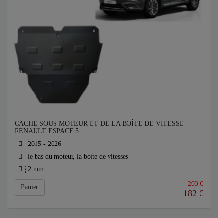
CACHE SOUS MOTEUR ET DE LA BOÎTE DE VITESSE
RENAULT ESPACE 5
2015 - 2026
le bas du moteur, la boîte de vitesses
2 mm
203 €
Panier
182
€