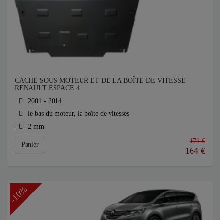
CACHE SOUS MOTEUR ET DE LA BOÎTE DE VITESSE
RENAULT ESPACE 4
2001 - 2014
le bas du moteur, la boîte de vitesses
2 mm
171 €
Panier
164
€
-10%