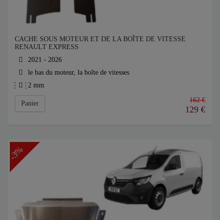
CACHE SOUS MOTEUR ET DE LA BOÎTE DE VITESSE
RENAULT EXPRESS
2021 - 2026
le bas du moteur, la boîte de vitesses
2 mm
162 €
Panier
129
€
-3%