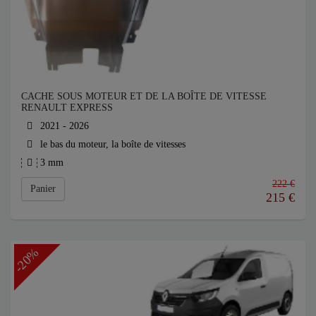
CACHE SOUS MOTEUR ET DE LA BOÎTE DE VITESSE
RENAULT EXPRESS
2021 - 2026
le bas du moteur, la boîte de vitesses
3 mm
222 €
Panier
215
€
-20%