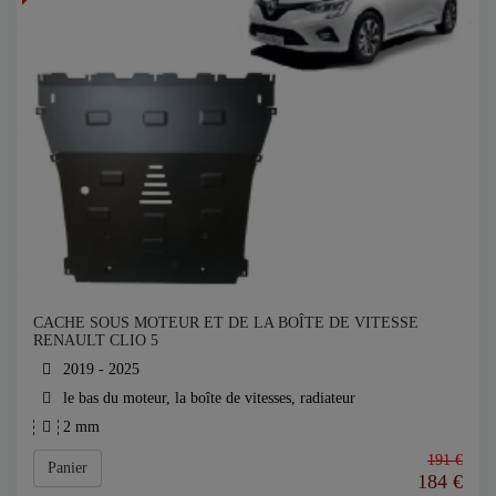
CACHE SOUS MOTEUR ET DE LA BOÎTE DE VITESSE
RENAULT CLIO 5
2019 - 2025
le bas du moteur, la boîte de vitesses, radiateur
2 mm
191 €
Panier
184
€