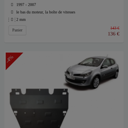
1997 - 2007
le bas du moteur, la boîte de vitesses
2 mm
143 €
Panier
136
€
-4%