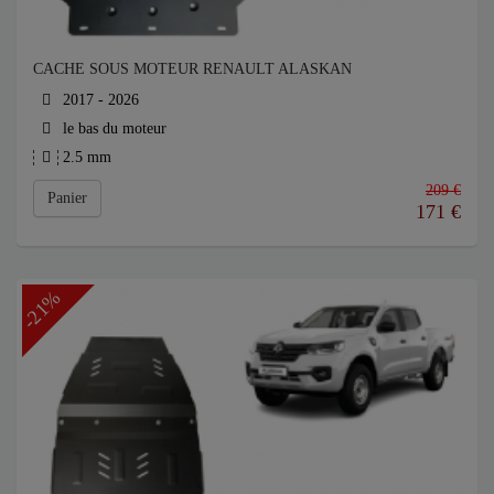
CACHE SOUS MOTEUR RENAULT ALASKAN
2017 - 2026
le bas du moteur
2.5 mm
209 €
Panier
171
€
-21%