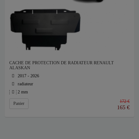
CACHE DE PROTECTION DE RADIATEUR RENAULT
ALASKAN
2017 - 2026
radiateur
2 mm
172 €
Panier
165
€