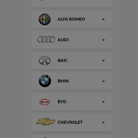
ALFA ROMEO
AUDI
BAIC
BMW
BYD
CHEVROLET