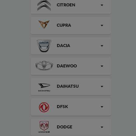
CITROEN
CUPRA
DACIA
DAEWOO
DAIHATSU
DFSK
DODGE