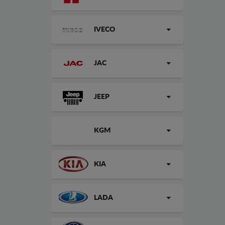
IVECO
JAC
JEEP
KGM
KIA
LADA