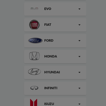
EVO
FIAT
FORD
HONDA
HYUNDAI
INFINITI
ISUZU