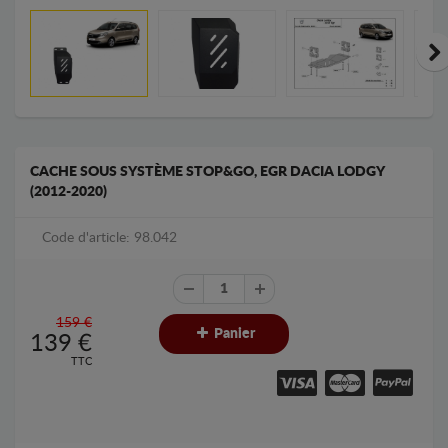
CACHE SOUS SYSTÈME STOP&GO, EGR DACIA LODGY
(2012-2020)
Code d'article: 98.042
159 €
Panier
139
€
TTC