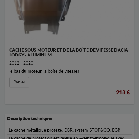
CACHE SOUS MOTEUR ET DE LA BOÎTE DE VITESSE DACIA
LODGY - ALUMINUM
2012 - 2020
le bas du moteur, la boîte de vitesses
Panier
218 €
Description technique:
Le cache métallique protège: EGR, system STOP&GO, EGR
Le cache de protection est réalisé en Acier thermolaqué avec