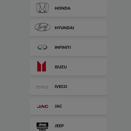
HONDA
HYUNDAI
INFINITI
ISUZU
IVECO
JAC
JEEP