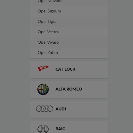
Opel Movano
Opel Signum
Opel Tigra
Opel Vectra
Opel Vivaro
Opel Zafira
CAT LOCK
ALFA ROMEO
AUDI
BAIC