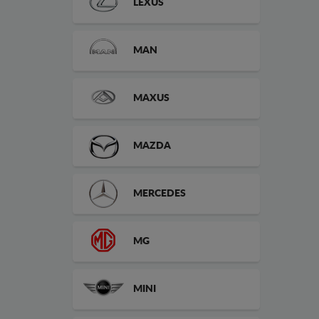
LEXUS
MAN
MAXUS
MAZDA
MERCEDES
MG
MINI