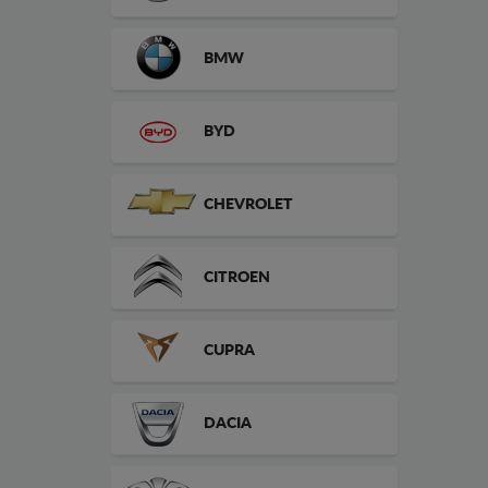
BMW
BYD
CHEVROLET
CITROEN
CUPRA
DACIA