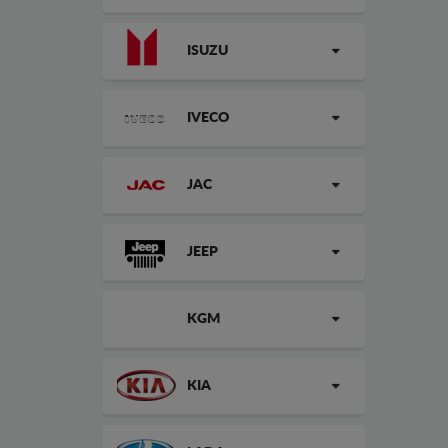
ISUZU
IVECO
JAC
JEEP
KGM
KIA