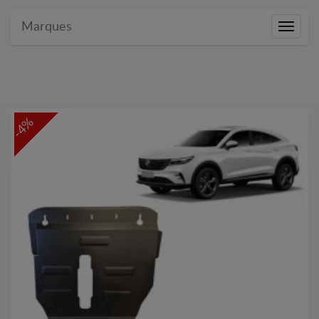
Marques
Marque
-4%