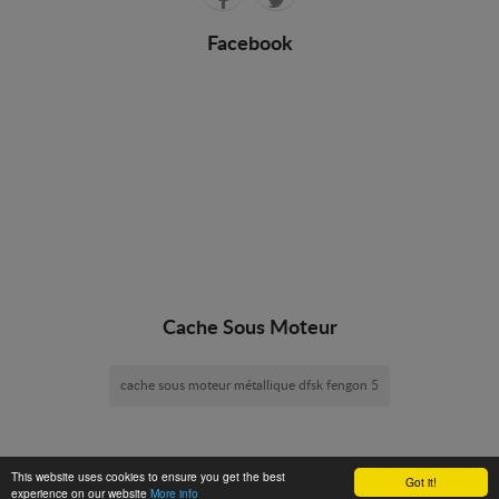
Facebook
Cache Sous Moteur
cache sous moteur métallique dfsk fengon 5
This website uses cookies to ensure you get the best
Got it!
experience on our website
More info