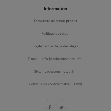
Information
Formulaire de retour produit
Politique de retour
Règlement en ligne des litiges
E-mail:
info@cachesousmoteur.fr
Site:
cachesousmoteur.fr
Politique de confidentialité (GDPR)