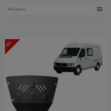
Marques
Marque
-4%