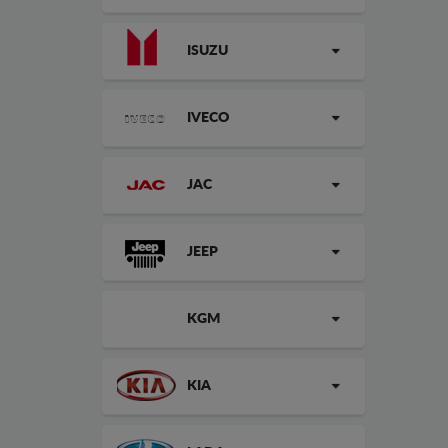
ISUZU
IVECO
JAC
JEEP
KGM
KIA