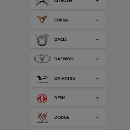
CITROEN
CUPRA
DACIA
DAEWOO
DAIHATSU
DFSK
DODGE