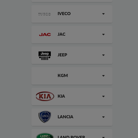
IVECO
JAC
JEEP
KGM
KIA
LANCIA
LAND ROVER