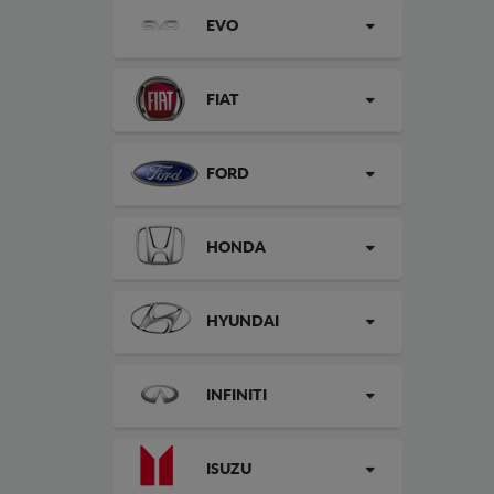
EVO
FIAT
FORD
HONDA
HYUNDAI
INFINITI
ISUZU