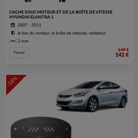
CACHE SOUS MOTEUR ET DE LA BOÎTE DE VITESSE
HYUNDAI ELANTRA 1
2007 - 2011
le bas du moteur, la boîte de vitesses, radiateur
2 mm
149 €
Panier
142
€
-18%