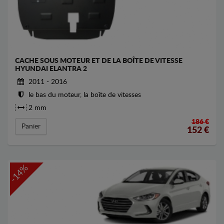
CACHE SOUS MOTEUR ET DE LA BOÎTE DE VITESSE
HYUNDAI ELANTRA 2
2011 - 2016
le bas du moteur, la boîte de vitesses
2 mm
186 €
Panier
152
€
-14%