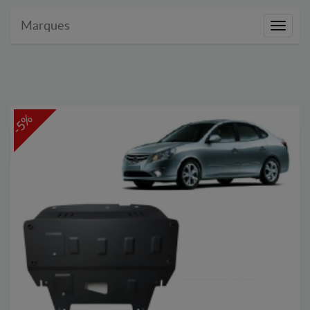
Marques
Marque
-5%