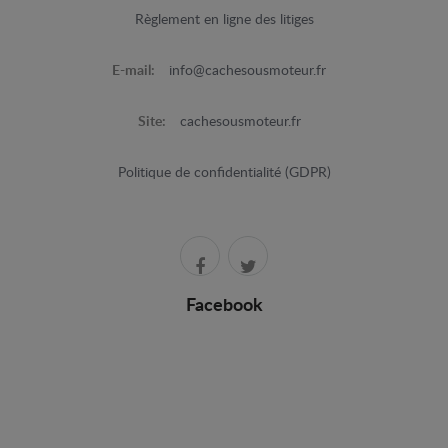
Règlement en ligne des litiges
E-mail:
info@cachesousmoteur.fr
Site:
cachesousmoteur.fr
Politique de confidentialité (GDPR)
Facebook