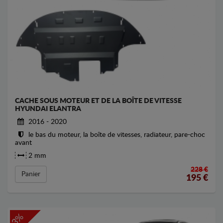
CACHE SOUS MOTEUR ET DE LA BOÎTE DE VITESSE
HYUNDAI ELANTRA
2016 - 2020
le bas du moteur, la boîte de vitesses, radiateur, pare-choc
avant
2 mm
228 €
Panier
195
€
-3%