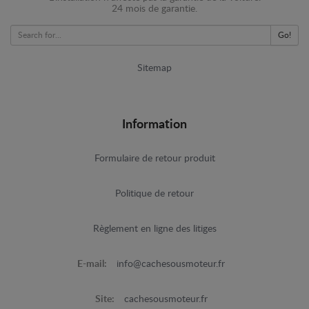
24 mois de garantie.
Go!
Sitemap
Information
Formulaire de retour produit
Politique de retour
Règlement en ligne des litiges
E-mail:
info@cachesousmoteur.fr
Site:
cachesousmoteur.fr