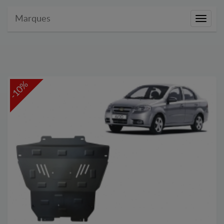
Marques
Marque
-10%