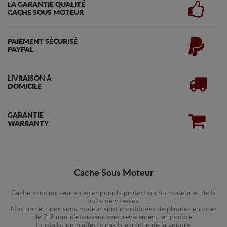
LA GARANTIE QUALITÉ
CACHE SOUS MOTEUR
PAIEMENT SÉCURISÉ
PAYPAL
LIVRAISON À
DOMICILE
GARANTIE
WARRANTY
Cache Sous Moteur
Cache sous moteur en acier pour la protection du moteur et de la
boîte de vitesses.
Nos protections sous moteur sont constituées de plaques en acier
de 2-3 mm d'épaisseur avec revêtement en poudre.
L'installation n'affecte pas la garantie de la voiture.