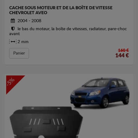
CACHE SOUS MOTEUR ET DE LA BOÎTE DE VITESSE
CHEVROLET AVEO
2004 - 2008
le bas du moteur, la boîte de vitesses, radiateur, pare-choc
avant
2 mm
160 €
Panier
144
€
-5%