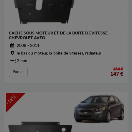
CACHE SOUS MOTEUR ET DE LA BOÎTE DE VITESSE
CHEVROLET AVEO
2008 - 2011
le bas du moteur, la boîte de vitesses, radiateur
2 mm
154 €
Panier
147
€
-18%