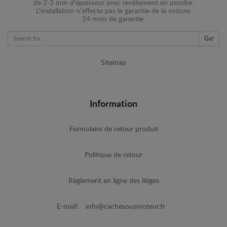
de 2-3 mm d'épaisseur avec revêtement en poudre.
L'installation n'affecte pas la garantie de la voiture.
24 mois de garantie.
Go!
Sitemap
Information
Formulaire de retour produit
Politique de retour
Règlement en ligne des litiges
E-mail:
info@cachesousmoteur.fr