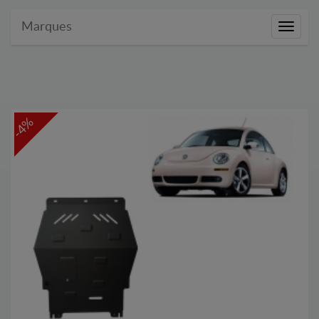
Marques
Marque
-4%