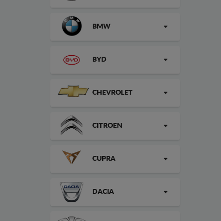
BMW
BYD
CHEVROLET
CITROEN
CUPRA
DACIA