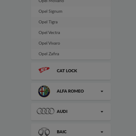
Opel Movano
Opel Signum
Opel Tigra
Opel Vectra
Opel Vivaro
Opel Zafira
CAT LOCK
ALFA ROMEO
AUDI
BAIC