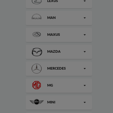
LEXUS
MAN
MAXUS
MAZDA
MERCEDES
MG
MINI