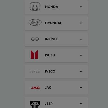
HONDA
HYUNDAI
INFINITI
ISUZU
IVECO
JAC
JEEP