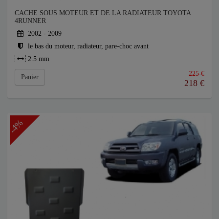
CACHE SOUS MOTEUR ET DE LA RADIATEUR TOYOTA
4RUNNER
2002 - 2009
le bas du moteur, radiateur, pare-choc avant
2.5 mm
225 €
Panier
218
€
-4%