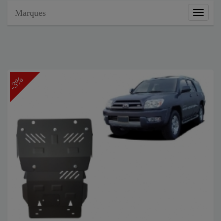
Marques
Marque
-3%