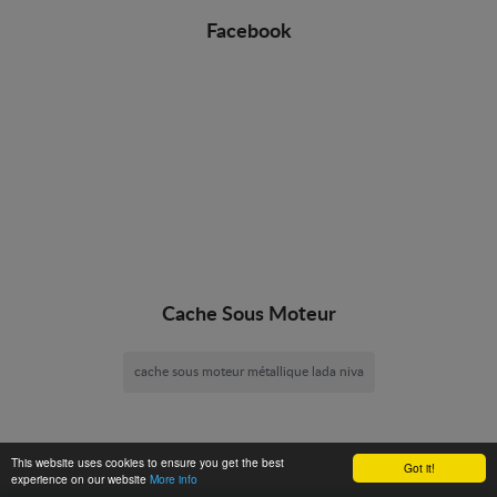
Facebook
Cache Sous Moteur
cache sous moteur métallique lada niva
This website uses cookies to ensure you get the best
Got it!
experience on our website
More info