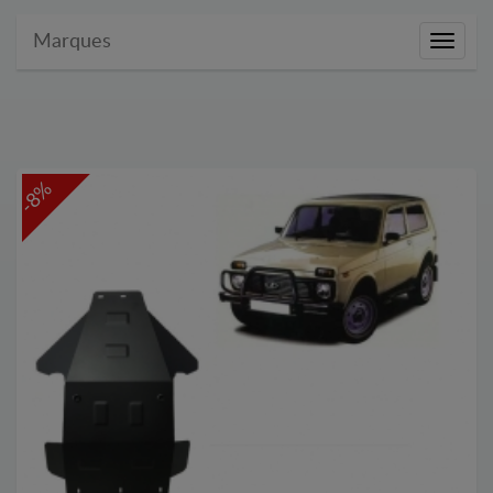
Marques
Marque
-8%