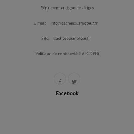
Règlement en ligne des litiges
E-mail:
info@cachesousmoteur.fr
Site:
cachesousmoteur.fr
Politique de confidentialité (GDPR)
Facebook