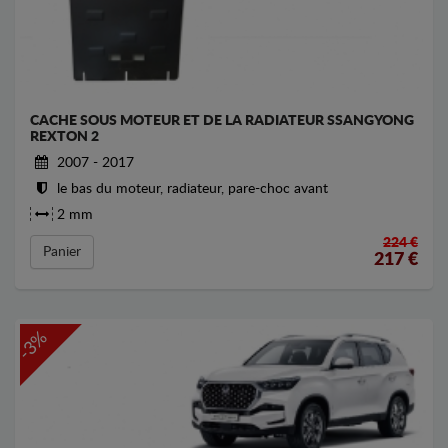
CACHE SOUS MOTEUR ET DE LA RADIATEUR SSANGYONG
REXTON 2
2007 - 2017
le bas du moteur, radiateur, pare-choc avant
2 mm
224 €
Panier
217
€
-3%