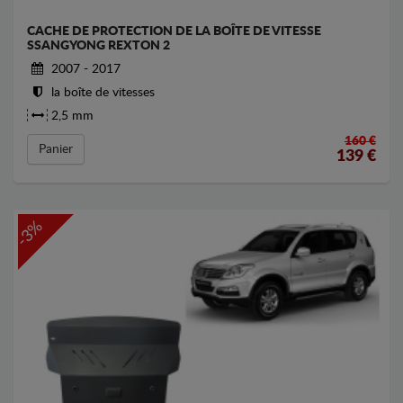
CACHE DE PROTECTION DE LA BOÎTE DE VITESSE
SSANGYONG REXTON 2
2007 - 2017
la boîte de vitesses
2,5 mm
160 €
Panier
139
€
-3%