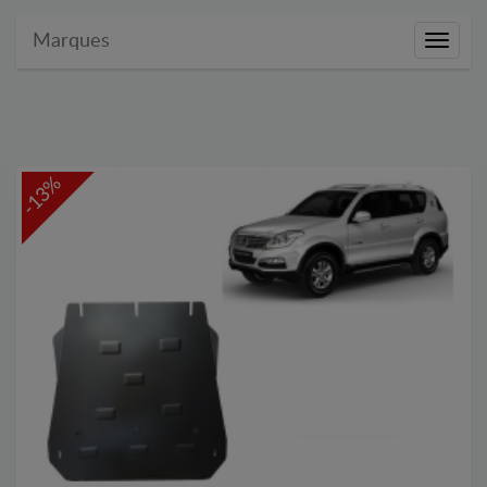
Marques
Marque
-13%