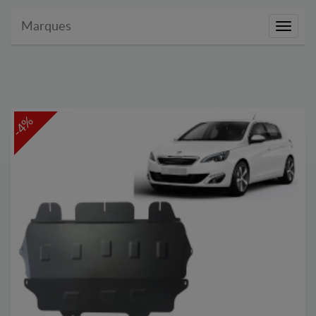
Marques
Marque
-4%