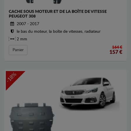
CACHE SOUS MOTEUR ET DE LA BOÎTE DE VITESSE
PEUGEOT 308
2007 - 2017
le bas du moteur, la boîte de vitesses, radiateur
2 mm
164 €
Panier
157
€
-18%