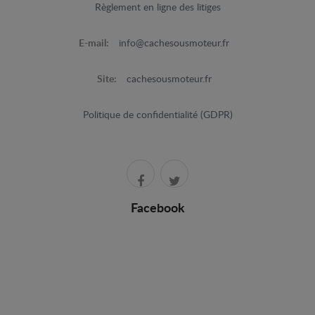
Règlement en ligne des litiges
E-mail:
info@cachesousmoteur.fr
Site:
cachesousmoteur.fr
Politique de confidentialité (GDPR)
Facebook