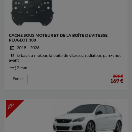
CACHE SOUS MOTEUR ET DE LA BOÎTE DE VITESSE
PEUGEOT 308
2018 - 2026
le bas du moteur, la boîte de vitesses, radiateur, pare-choc
avant
2 mm
206 €
Panier
169
€
-4%