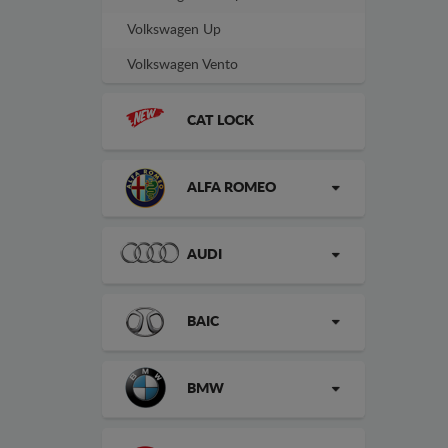
Volkswagen Up
Volkswagen Vento
CAT LOCK
ALFA ROMEO
AUDI
BAIC
BMW