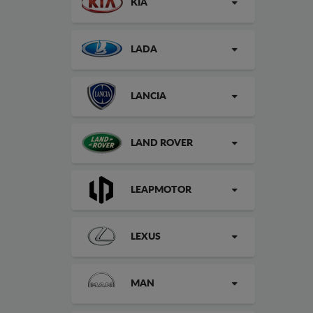
KIA
LADA
LANCIA
LAND ROVER
LEAPMOTOR
LEXUS
MAN