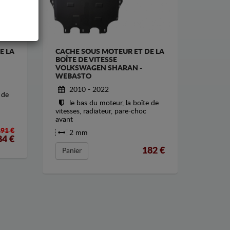
E LA
CACHE SOUS MOTEUR ET DE LA
BOÎTE DE VITESSE
VOLKSWAGEN SHARAN -
WEBASTO
2010 - 2022
 de
le bas du moteur, la boîte de
vitesses, radiateur, pare-choc
avant
191 €
2 mm
84
€
182
€
Panier