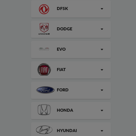
DFSK
DODGE
EVO
FIAT
FORD
HONDA
HYUNDAI