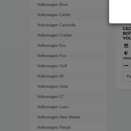
Volkswagen Bora
Volkswagen Caddy
Volkswagen Caravelle
CAC
BOÎ
Volkswagen Crafter
VOL
Volkswagen Eos
Volkswagen Fox
vite
Volkswagen Golf
Volkswagen ID
Pa
Volkswagen Jetta
Volkswagen LT
Volkswagen Lupo
Volkswagen New Beetle
Volkswagen Passat