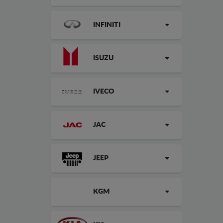
INFINITI
ISUZU
IVECO
JAC
JEEP
KGM