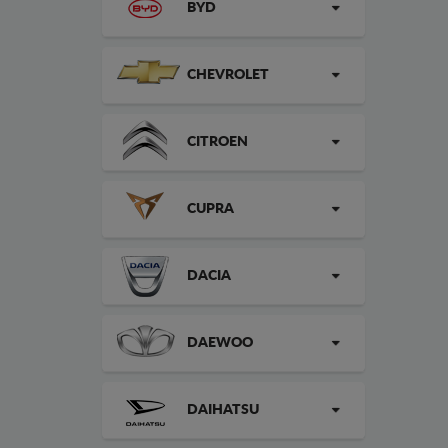
BYD
CHEVROLET
CITROEN
CUPRA
DACIA
DAEWOO
DAIHATSU