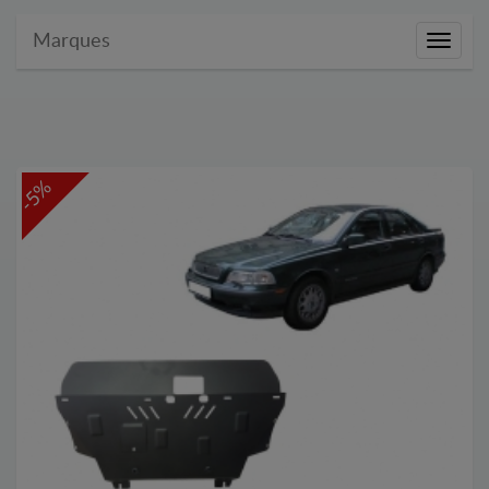
Marques
Marque
-5%