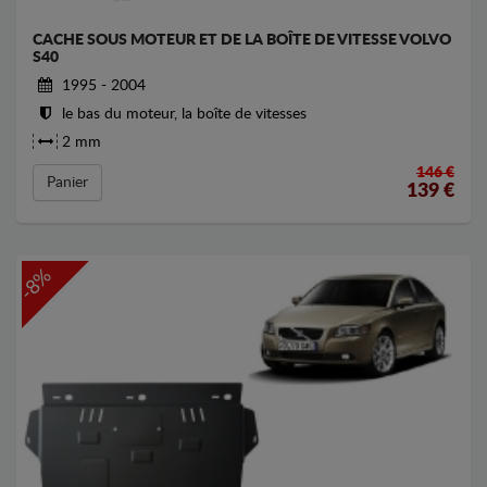
CACHE SOUS MOTEUR ET DE LA BOÎTE DE VITESSE VOLVO
S40
1995 - 2004
le bas du moteur, la boîte de vitesses
2 mm
146 €
Panier
139
€
-8%