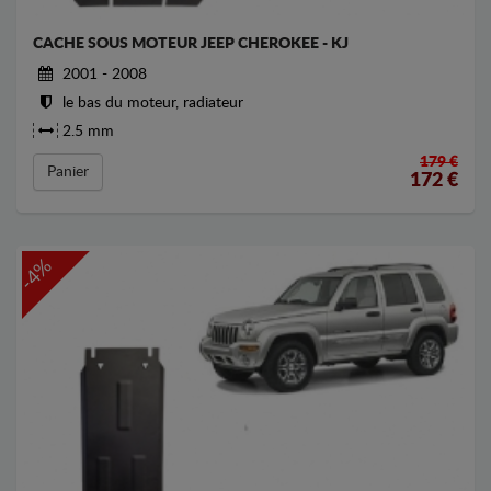
CACHE SOUS MOTEUR JEEP CHEROKEE - KJ
2001 - 2008
le bas du moteur, radiateur
2.5 mm
179 €
Panier
172
€
-4%