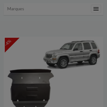
Marques
Marque
-4%