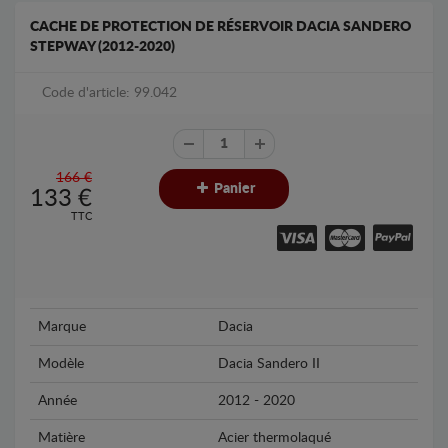
CACHE DE PROTECTION DE RÉSERVOIR DACIA SANDERO
STEPWAY (2012-2020)
Code d'article: 99.042
166 €
Panier
133
€
TTC
Marque
Dacia
Modèle
Dacia Sandero II
Année
2012 - 2020
Matière
Acier thermolaqué