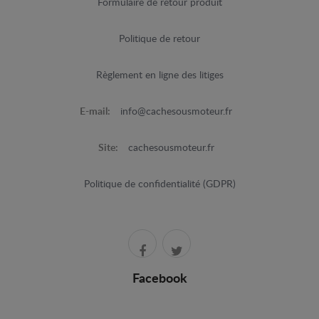
Formulaire de retour produit
Politique de retour
Règlement en ligne des litiges
E-mail:
info@cachesousmoteur.fr
Site:
cachesousmoteur.fr
Politique de confidentialité (GDPR)
Facebook