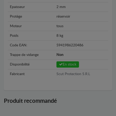
Epaisseur
2 mm
Protège
réservoir
Moteur
tous
Poids
8 kg
Code EAN:
5941986220486
Trappe de vidange
Non
Disponibilité
En stock
Fabricant
Scut Protection S.R.L
Produit recommandé