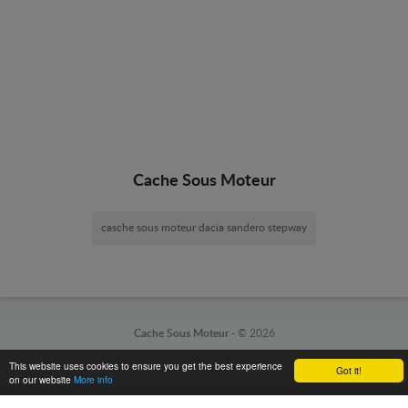
Cache Sous Moteur
casche sous moteur dacia sandero stepway
Cache Sous Moteur -
© 2026
This website uses cookies to ensure you get the best experience
Got it!
on our website
More info