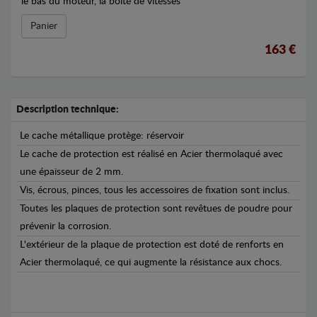
le bas du moteur, la boîte de vitesses
Panier
163 €
Description technique:
Le cache métallique protège: réservoir
Le cache de protection est réalisé en Acier thermolaqué avec
une épaisseur de 2 mm.
Vis, écrous, pinces, tous les accessoires de fixation sont inclus.
Toutes les plaques de protection sont revêtues de poudre pour
prévenir la corrosion.
L'extérieur de la plaque de protection est doté de renforts en
Acier thermolaqué, ce qui augmente la résistance aux chocs.