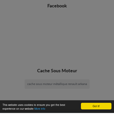
Facebook
Cache Sous Moteur
cache sous moteur métallique renault arkana
This website uses cookies to ensure you get the best
Got it!
experience on our website
More info
Cache Sous Moteur -
© 2026