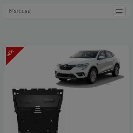
Marques
Marque
-4%