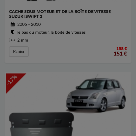
CACHE SOUS MOTEUR ET DE LA BOÎTE DE VITESSE
SUZUKI SWIFT 2
2005 - 2010
le bas du moteur, la boîte de vitesses
2 mm
158 €
Panier
151
€
-17%