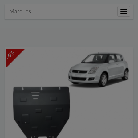
Marques
Marque
-4%