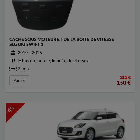
CACHE SOUS MOTEUR ET DE LA BOÎTE DE VITESSE
SUZUKI SWIFT 3
2010 - 2016
le bas du moteur, la boîte de vitesses
2 mm
181 €
Panier
150
€
-4%