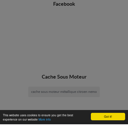
Facebook
Cache Sous Moteur
cache sous moteur métallique citroen nemo
This website uses cookies to ensure you get the best
Got it!
experience on our website
More info
Cache Sous Moteur -
© 2026