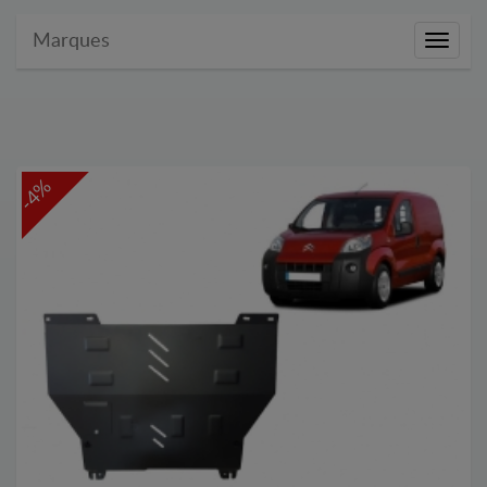
Marques
Marque
-4%