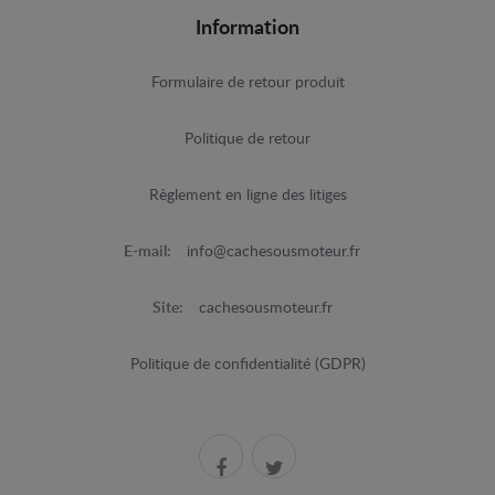
Information
Formulaire de retour produit
Politique de retour
Règlement en ligne des litiges
E-mail:
info@cachesousmoteur.fr
Site:
cachesousmoteur.fr
Politique de confidentialité (GDPR)