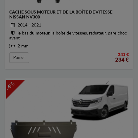
CACHE SOUS MOTEUR ET DE LA BOÎTE DE VITESSE
NISSAN NV300
2014 - 2021
le bas du moteur, la boîte de vitesses, radiateur, pare-choc
avant
2 mm
241 €
Panier
234
€
-4%