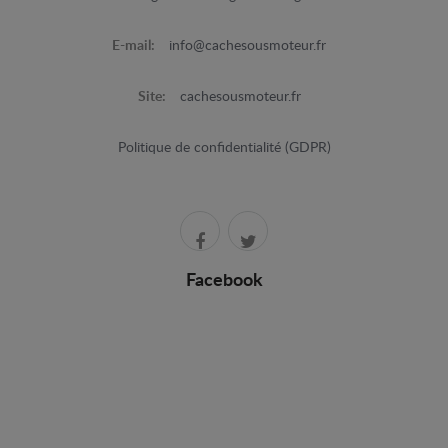
E-mail:
info@cachesousmoteur.fr
Site:
cachesousmoteur.fr
Politique de confidentialité (GDPR)
Facebook