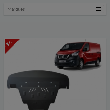
Marques
Marque
-3%