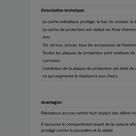
Description technique:
Le cache métallique protège: le bas du moteur, la b
Le cache de protection est réalisé en Acier therm
mm.
Vis, écrous, pinces, tous les accessoires de fixation
Toutes les plaques de protection sont revêtues de
corrosion.
L'extérieur de la plaque de protection est doté de
ce qui augmente la résistance aux chocs.
Avantages:
Résistance accrue contre tout impact des débris tro
Il recouvre le compartiment avant de la voiture afi
protégé contre la poussière et la saleté.