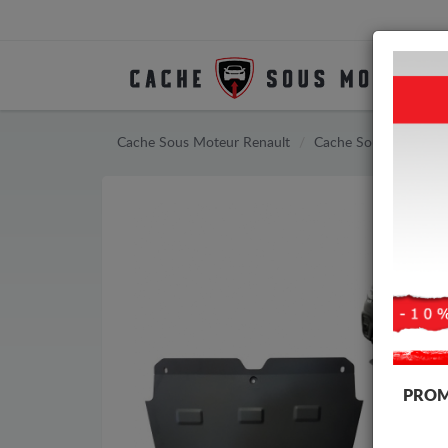
Cache Sous Moteur Renault
Cache Sous Moteur R
PROM