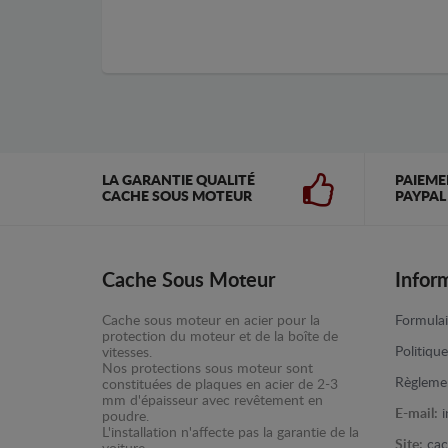
LA GARANTIE QUALITÉ
PAIEME
CACHE SOUS MOTEUR
PAYPAL
Cache Sous Moteur
Infor
Cache sous moteur en acier pour la
Formulai
protection du moteur et de la boîte de
Politiqu
vitesses.
Nos protections sous moteur sont
Règlemen
constituées de plaques en acier de 2-3
mm d'épaisseur avec revêtement en
E-mail:
poudre.
L'installation n'affecte pas la garantie de la
Site:
cac