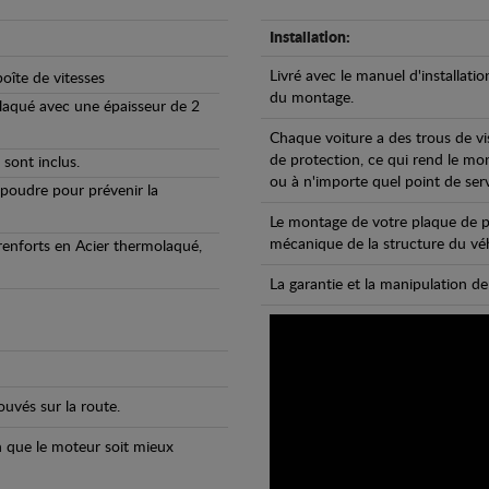
Installation:
Livré avec le manuel d'installatio
oîte de vitesses
du montage.
olaqué avec une épaisseur de 2
Chaque voiture a des trous de vi
de protection, ce qui rend le mo
 sont inclus.
ou à n'importe quel point de ser
 poudre pour prévenir la
Le montage de votre plaque de p
mécanique de la structure du véh
 renforts en Acier thermolaqué,
La garantie et la manipulation de
uvés sur la route.
n que le moteur soit mieux