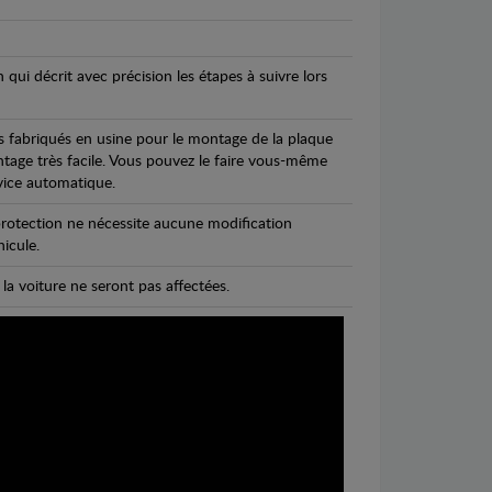
n qui décrit avec précision les étapes à suivre lors
s fabriqués en usine pour le montage de la plaque
ntage très facile. Vous pouvez le faire vous-même
vice automatique.
rotection ne nécessite aucune modification
icule.
 la voiture ne seront pas affectées.