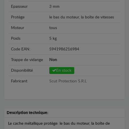
Epaisseur
3 mm
Protège
le bas du moteur, la boîte de vitesses
Moteur
tous
Poids
5 kg
Code EAN:
5941986216984
Trappe de vidange
Non
Disponibilité
En stock
Fabricant
Scut Protection S.R.L
Description technique:
Le cache métallique protège: le bas du moteur, la boîte de