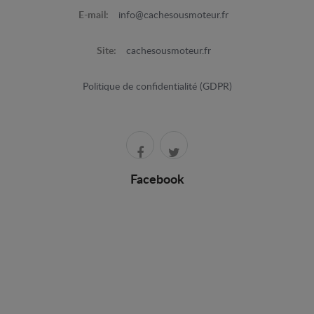
E-mail:
info@cachesousmoteur.fr
Site:
cachesousmoteur.fr
Politique de confidentialité (GDPR)
Facebook