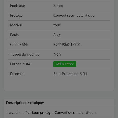
Epaisseur
3 mm
Protège
Convertisseur catalytique
Moteur
tous
Poids
3 kg
Code EAN:
5941986217301
Trappe de vidange
Non
Disponibilité
En stock
Fabricant
Scut Protection S.R.L
Description technique:
Le cache métallique protège: Convertisseur catalytique