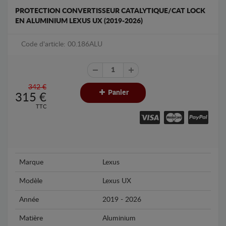
PROTECTION CONVERTISSEUR CATALYTIQUE/CAT LOCK
EN ALUMINIUM LEXUS UX (2019-2026)
Code d'article: 00.186ALU
342 €
Panier
315
€
TTC
Marque
Lexus
Modèle
Lexus UX
Année
2019 - 2026
Matière
Aluminium