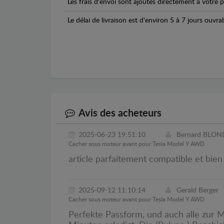
Les frais d'envoi sont ajoutés directement à votre p
Le délai de livraison est d'environ 5 à 7 jours ouvra
Avis des acheteurs
2025-06-23 19:51:10
Bernard BLON
Cacher sous moteur avant pour Tesla Model Y AWD
article parfaitement compatible et bie
2025-09-12 11:10:14
Gerald Berger
Cacher sous moteur avant pour Tesla Model Y AWD
Perfekte Passform, und auch alle zur 