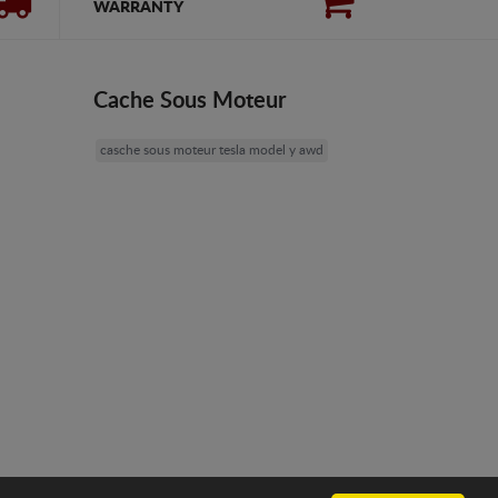
WARRANTY
Cache Sous Moteur
casche sous moteur tesla model y awd