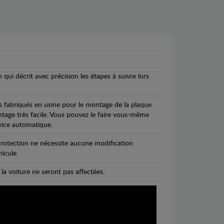
n qui décrit avec précision les étapes à suivre lors
s fabriqués en usine pour le montage de la plaque
ntage très facile. Vous pouvez le faire vous-même
vice automatique.
rotection ne nécessite aucune modification
icule.
 la voiture ne seront pas affectées.