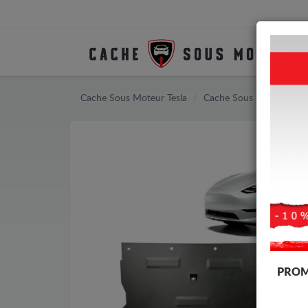
Cache Sous Moteur Tesla
Cache Sous Moteur Tesl
PROM