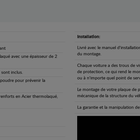
Installation:
Livré avec le manuel d'installatio
ant
du montage.
olaqué avec une épaisseur de 2
Chaque voiture a des trous de vi
de protection, ce qui rend le mo
 sont inclus.
ou à n'importe quel point de ser
 poudre pour prévenir la
Le montage de votre plaque de p
mécanique de la structure du véh
 renforts en Acier thermolaqué,
La garantie et la manipulation de