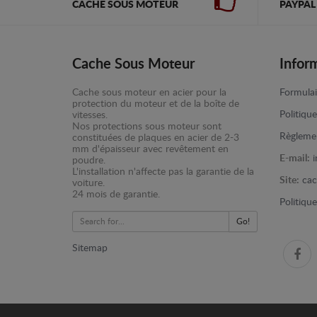
CACHE SOUS MOTEUR
PAYPAL
Cache Sous Moteur
Infor
Cache sous moteur en acier pour la
Formulai
protection du moteur et de la boîte de
Politiqu
vitesses.
Nos protections sous moteur sont
Règlemen
constituées de plaques en acier de 2-3
mm d'épaisseur avec revêtement en
E-mail:
poudre.
L'installation n'affecte pas la garantie de la
Site:
cac
voiture.
24 mois de garantie.
Politiqu
Go!
Sitemap