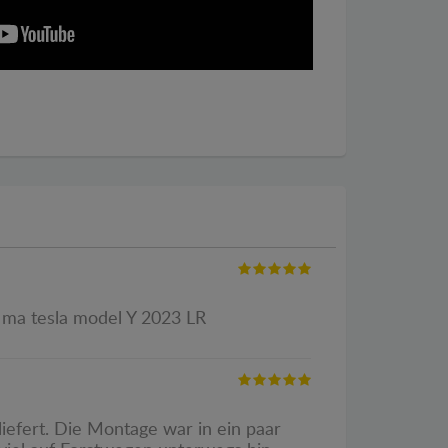
t ma tesla model Y 2023 LR
efert. Die Montage war in ein paar