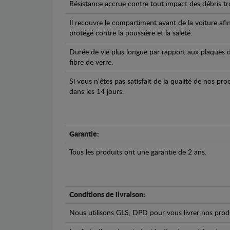
Résistance accrue contre tout impact des débris tro
Il recouvre le compartiment avant de la voiture afi
protégé contre la poussière et la saleté.
Durée de vie plus longue par rapport aux plaques d
fibre de verre.
Si vous n'êtes pas satisfait de la qualité de nos pr
dans les 14 jours.
Garantie:
Tous les produits ont une garantie de 2 ans.
Conditions de livraison:
Nous utilisons GLS, DPD pour vous livrer nos produ