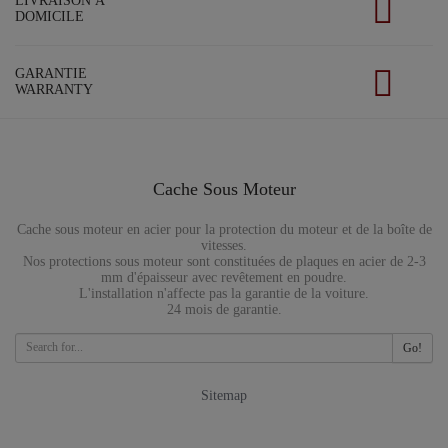
LIVRAISON À
DOMICILE
GARANTIE
WARRANTY
Cache Sous Moteur
Cache sous moteur en acier pour la protection du moteur et de la boîte de
vitesses.
Nos protections sous moteur sont constituées de plaques en acier de 2-3
mm d'épaisseur avec revêtement en poudre.
L'installation n'affecte pas la garantie de la voiture.
24 mois de garantie.
Go!
Sitemap