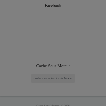
Facebook
Cache Sous Moteur
casche sous moteur toyota 4runner
Cache Sous Moteur -
© 2026