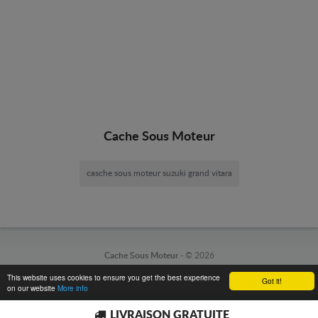
Cache Sous Moteur
casche sous moteur suzuki grand vitara
Cache Sous Moteur -
© 2026
This website uses cookies to ensure you get the best experience
Got it!
on our website
More info
LIVRAISON GRATUITE