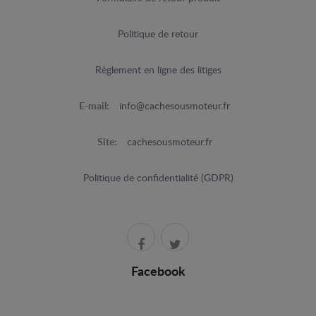
Politique de retour
Règlement en ligne des litiges
E-mail:
info@cachesousmoteur.fr
Site:
cachesousmoteur.fr
Politique de confidentialité (GDPR)
Facebook