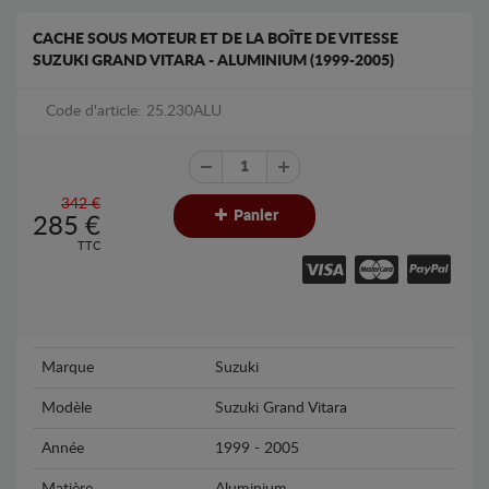
CACHE SOUS MOTEUR ET DE LA BOÎTE DE VITESSE
SUZUKI GRAND VITARA - ALUMINIUM (1999-2005)
Code d'article: 25.230ALU
342 €
Panier
285
€
TTC
Marque
Suzuki
Modèle
Suzuki Grand Vitara
Année
1999 - 2005
Matière
Aluminium