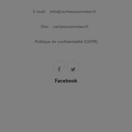
E-mail:
info@cachesousmoteur.fr
Site:
cachesousmoteur.fr
Politique de confidentialité (GDPR)
Facebook