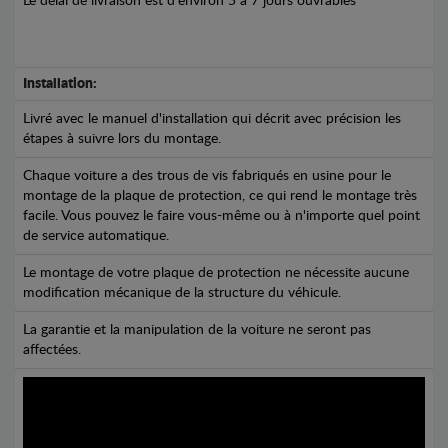
Le délai de livraison est d'environ 5 à 7 jours ouvrables
Installation:
Livré avec le manuel d'installation qui décrit avec précision les
étapes à suivre lors du montage.
Chaque voiture a des trous de vis fabriqués en usine pour le
montage de la plaque de protection, ce qui rend le montage très
facile. Vous pouvez le faire vous-même ou à n'importe quel point
de service automatique.
Le montage de votre plaque de protection ne nécessite aucune
modification mécanique de la structure du véhicule.
La garantie et la manipulation de la voiture ne seront pas
affectées.