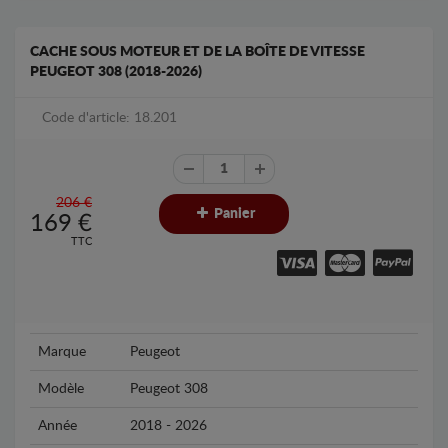
CACHE SOUS MOTEUR ET DE LA BOÎTE DE VITESSE
PEUGEOT 308 (2018-2026)
Code d'article: 18.201
206 €
Panier
169
€
TTC
Marque
Peugeot
Modèle
Peugeot 308
Année
2018 - 2026