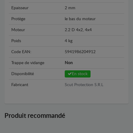
Epaisseur
2 mm
Protège
le bas du moteur
Moteur
2.2 D 4x2, 4x4
Poids
4 kg
Code EAN:
5941986204912
Trappe de vidange
Non
Disponibilité
En stock
Fabricant
Scut Protection S.R.L
Produit recommandé