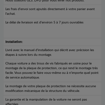
Nous utilisons GLS, DPD pour vous livrer nos produits.
Les frais d'envoi sont ajoutés directement à votre panier avant
l'achat.
Le délai de livraison est d'environ 5 à 7 jours ouvrables
Installation:
Livré avec le manuel d'installation qui décrit avec précision les
étapes à suivre lors du montage.
Chaque voiture a des trous de vis fabriqués en usine pour le
montage de la plaque de protection, ce qui rend le montage très
facile. Vous pouvez le faire vous-même ou à n'importe quel point
de service automatique.
Le montage de votre plaque de protection ne nécessite aucune
modification mécanique de la structure du véhicule.
La garantie et la manipulation de la voiture ne seront pas
affectées.