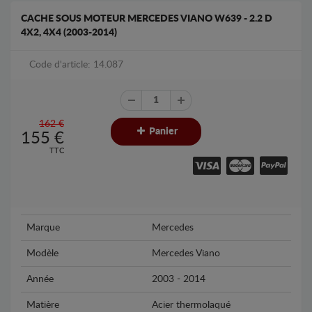
CACHE SOUS MOTEUR MERCEDES VIANO W639 - 2.2 D
4X2, 4X4 (2003-2014)
Code d'article: 14.087
162 €
Panier
155
€
TTC
Marque
Mercedes
Modèle
Mercedes Viano
Année
2003 - 2014
Matière
Acier thermolaqué