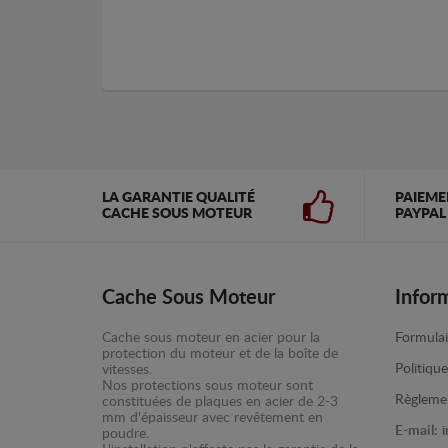
LA GARANTIE QUALITÉ
PAIEME
CACHE SOUS MOTEUR
PAYPAL
Cache Sous Moteur
Infor
Cache sous moteur en acier pour la
Formulai
protection du moteur et de la boîte de
Politiqu
vitesses.
Nos protections sous moteur sont
Règlemen
constituées de plaques en acier de 2-3
mm d'épaisseur avec revêtement en
E-mail:
poudre.