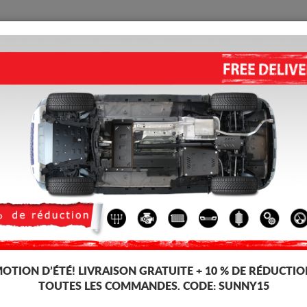
PROTECTION
ACCUEIL
LIVRAISON
AVIS
o Daily
CACHE SOUS MOTEUR IVECO D
Code d'article: 12.600
193 
186
TT
OTION D’ÉTÉ!
LIVRAISON GRATUITE + 10 % DE RÉDUCTIO
Marque
TOUTES LES COMMANDES. CODE:
SUNNY15
Modèle