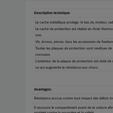
Description technique:
Le cache métallique protège: le bas du moteur, rad
Le cache de protection est réalisé en Acier therm
mm.
Vis, écrous, pinces, tous les accessoires de fixation
Toutes les plaques de protection sont revêtues de
corrosion.
L'extérieur de la plaque de protection est doté de
ce qui augmente la résistance aux chocs.
Avantages:
Résistance accrue contre tout impact des débris tro
Il recouvre le compartiment avant de la voiture afi
protégé contre la poussière et la saleté.