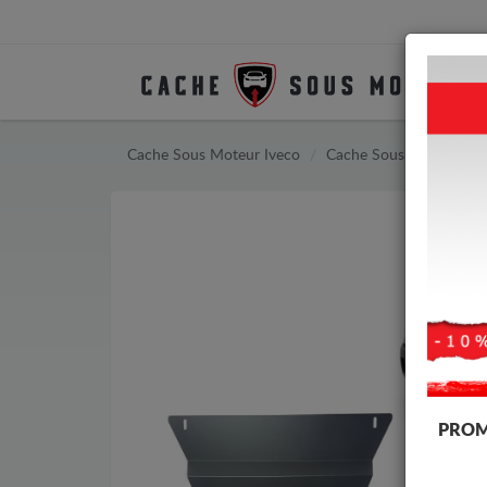
Cache Sous Moteur Iveco
Cache Sous Moteur Ivec
PROM