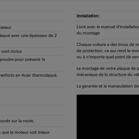
Installation:
Livré avec le manuel d'installatio
iateur
du montage.
olaqué avec une épaisseur de 2
Chaque voiture a des trous de vi
de protection, ce qui rend le mo
 sont inclus.
ou à n'importe quel point de ser
 poudre pour prévenir la
Le montage de votre plaque de p
mécanique de la structure du véh
 renforts en Acier thermolaqué,
La garantie et la manipulation de
uvés sur la route.
n que le moteur soit mieux