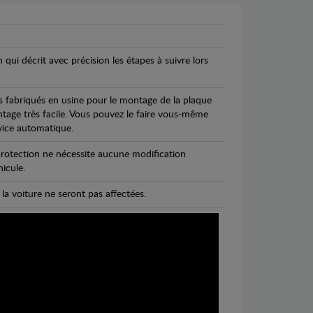
n qui décrit avec précision les étapes à suivre lors
s fabriqués en usine pour le montage de la plaque
ntage très facile. Vous pouvez le faire vous-même
vice automatique.
rotection ne nécessite aucune modification
icule.
 la voiture ne seront pas affectées.