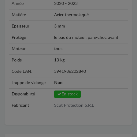
Année
2020 - 2023
Matière
Acier thermolaqué
Epaisseur
3 mm
Protège
le bas du moteur, pare-choc avant
Moteur
tous
Poids
13 kg
Code EAN:
5941986202840
Trappe de vidange
Non
Disponibilité
En stock
Fabricant
Scut Protection S.R.L