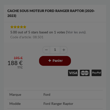
CACHE SOUS MOTEUR FORD RANGER RAPTOR (2020-
2023)
5.00
out of
5
stars based on
1
votes (
Voir les avis
).
Code d'article: 08.501
195 €
Panier
188
€
TTC
Marque
Ford
Modèle
Ford Ranger Raptor