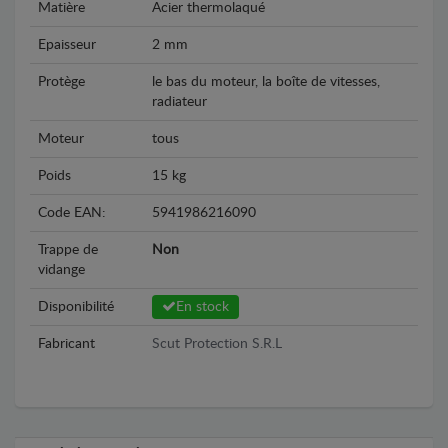
Matière
Acier thermolaqué
Epaisseur
2 mm
Protège
le bas du moteur, la boîte de vitesses,
radiateur
Moteur
tous
Poids
15 kg
Code EAN:
5941986216090
Trappe de
Non
vidange
Disponibilité
En stock
Fabricant
Scut Protection S.R.L