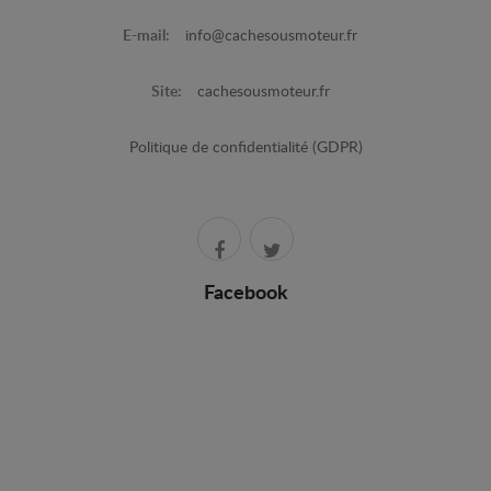
E-mail:
info@cachesousmoteur.fr
Site:
cachesousmoteur.fr
Politique de confidentialité (GDPR)
Facebook