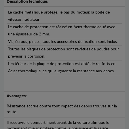
Description technique:
Le cache métallique protège: le bas du moteur, la boîte de
vitesses, radiateur
Le cache de protection est réalisé en Acier thermolaqué avec
une épaisseur de 2 mm.
Vis, écrous, pinces, tous les accessoires de fixation sont inclus.
Toutes les plaques de protection sont revêtues de poudre pour
prévenir la corrosion.
L'extérieur de la plaque de protection est doté de renforts en
Acier thermolaqué, ce qui augmente la résistance aux chocs.
Avantages:
Résistance accrue contre tout impact des débris trouvés sur la
route.
Il recouvre le compartiment avant de la voiture afin que le
moteur soit mieux protégé contre la poussière et la saleté.