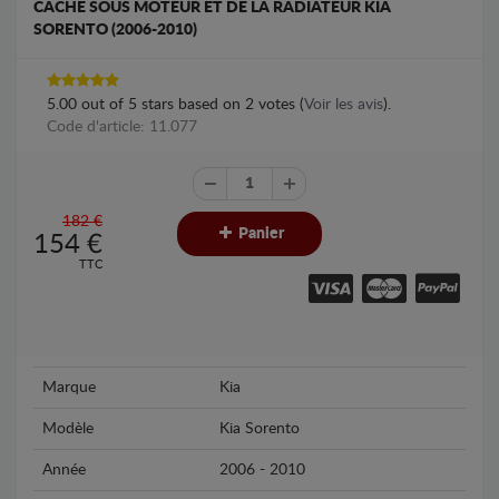
CACHE SOUS MOTEUR ET DE LA RADIATEUR KIA
SORENTO (2006-2010)
5.00
out of
5
stars based on
2
votes (
Voir les avis
).
Code d'article: 11.077
182 €
Panier
154
€
TTC
Marque
Kia
Modèle
Kia Sorento
Année
2006 - 2010