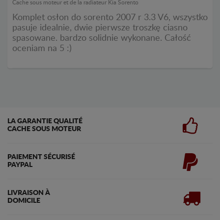
Cache sous moteur et de la radiateur Kia Sorento
Komplet osłon do sorento 2007 r 3.3 V6, wszystko
pasuje idealnie, dwie pierwsze troszkę ciasno
spasowane. bardzo solidnie wykonane. Całość
oceniam na 5 :)
LA GARANTIE QUALITÉ
CACHE SOUS MOTEUR
PAIEMENT SÉCURISÉ
PAYPAL
LIVRAISON À
DOMICILE