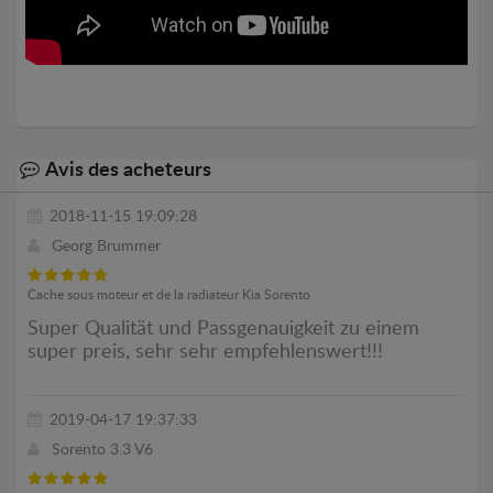
Avis des acheteurs
2018-11-15 19:09:28
Georg Brummer
Cache sous moteur et de la radiateur Kia Sorento
Super Qualität und Passgenauigkeit zu einem
super preis, sehr sehr empfehlenswert!!!
2019-04-17 19:37:33
Sorento 3.3 V6