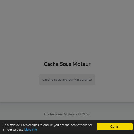
Cache Sous Moteur
casche sous moteur kia sorento
Cache Sous Moteur -
© 2026
This website uses cookies to ensure you get the best experience
Got it!
on our website
More info