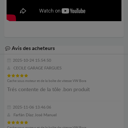
Avis des acheteurs
2025-10-24 15:54:50
CECILE GARAGE FARGUES
Cache sous moteur et de la boîte de vitesse VW Bora
Trés contente de la tôle .bon produit
2025-11-06 13:46:06
Farfán Díaz José Manuel
Cache sous moteur et de la boîte de vitesse VW Bora