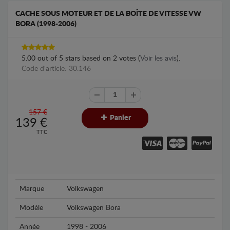
CACHE SOUS MOTEUR ET DE LA BOÎTE DE VITESSE VW
BORA (1998-2006)
5.00
out of
5
stars based on
2
votes (
Voir les avis
).
Code d'article: 30.146
157 €
Panier
139
€
TTC
Marque
Volkswagen
Modèle
Volkswagen Bora
Année
1998 - 2006