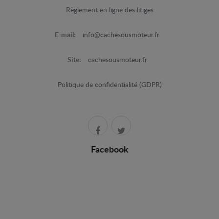
Règlement en ligne des litiges
E-mail:
info@cachesousmoteur.fr
Site:
cachesousmoteur.fr
Politique de confidentialité (GDPR)
Facebook