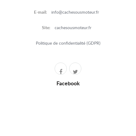
E-mail:
info@cachesousmoteur.fr
Site:
cachesousmoteur.fr
Politique de confidentialité (GDPR)
Facebook