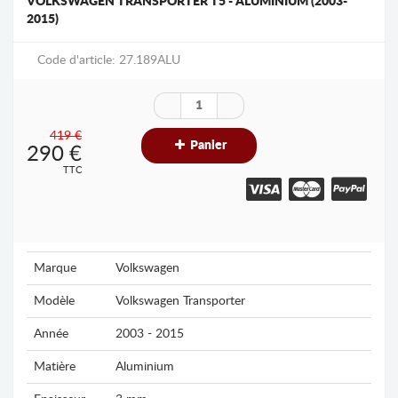
VOLKSWAGEN TRANSPORTER T5 - ALUMINIUM (2003-
2015)
Code d'article: 27.189ALU
419 €
Panier
290
€
TTC
Marque
Volkswagen
Modèle
Volkswagen Transporter
Année
2003 - 2015
Matière
Aluminium