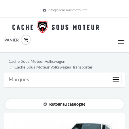
info@cachesousmoteur.fr
PANIER
Cache Sous Moteur Volkswagen
Cache Sous Moteur Volkswagen Transporter
Marques
Marque
Retour au catalogue