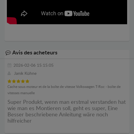
Avis des acheteurs
2026-02-06 15:15:05
Janik Kühne
Cache sous moteur et de la boîte de vitesse Volkswagen T-Roc - boîte de
vitesses manuelle
Super Produkt, wenn man erstmal verstanden hat
wie man es Montieren soll, geht es super, Eine
Besser beschriebene Anleitung wäre noch
hilfreicher