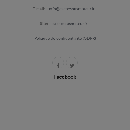
E-mail:
info@cachesousmoteur.fr
Site:
cachesousmoteur.fr
Politique de confidentialité (GDPR)
Facebook