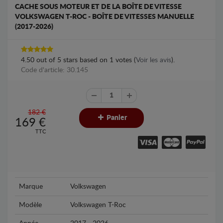
CACHE SOUS MOTEUR ET DE LA BOÎTE DE VITESSE
VOLKSWAGEN T-ROC - BOÎTE DE VITESSES MANUELLE
(2017-2026)
4.50
out of
5
stars based on
1
votes (
Voir les avis
).
Code d'article: 30.145
182 €
Panier
169
€
TTC
Marque
Volkswagen
Modèle
Volkswagen T-Roc